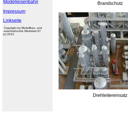
Modelleisenbahn
Brandschutz
Impressum
Linkseite
Copyright by Modellbau- und
-eisenbahnclub Werkstatt 87
(c) 2013
Drehleitereinsatz