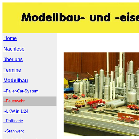
Home
Nachlese
über uns
Termine
Modellbau
--Faller-Car-System
--Feuerwehr
-
-LKW in 1:24
--Raffinerie
-
-Stahlwerk